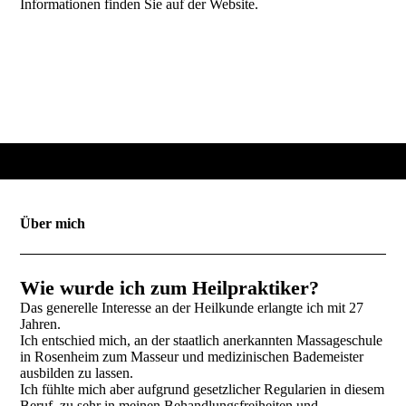
Informationen finden Sie auf der Website.
Über mich
Wie wurde ich zum Heilpraktiker?
Das generelle Interesse an der Heilkunde erlangte ich mit 27
Jahren.
Ich entschied mich, an der staatlich anerkannten Massageschule
in Rosenheim zum Masseur und medizinischen Bademeister
ausbilden zu lassen.
Ich fühlte mich aber aufgrund gesetzlicher Regularien in diesem
Beruf, zu sehr in meinen Behandlungsfreiheiten und -