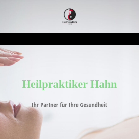
Heilpraktiker H
ahn
Ihr Partner für Ihre Gesundheit