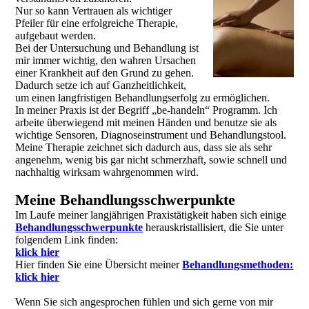
Nur so kann Vertrauen als wichtiger
Pfeiler für eine erfolgreiche Therapie,
aufgebaut werden.
Bei der Untersuchung und Behandlung ist
mir immer wichtig, den wahren Ursachen
einer Krankheit auf den Grund zu gehen.
Dadurch setze ich auf Ganzheitlichkeit,
um einen langfristigen Behandlungserfolg zu ermöglichen.
In meiner Praxis ist der Begriff „be-handeln“ Programm. Ich
arbeite überwiegend mit meinen Händen und benutze sie als
wichtige Sensoren, Diagnoseinstrument und Behandlungstool.
Meine Therapie zeichnet sich dadurch aus, dass sie als sehr
angenehm, wenig bis gar nicht schmerzhaft, sowie schnell und
nachhaltig wirksam wahrgenommen wird.
Meine Behandlungsschwerpunkte
Im Laufe meiner langjährigen Praxistätigkeit haben sich einige
Behandlungsschwerpunkte
herauskristallisiert, die Sie unter
folgendem Link finden:
klick hier
Hier finden Sie eine Übersicht meiner
Behandlungsmethoden:
klick hier
Wenn Sie sich angesprochen fühlen und sich gerne von mir