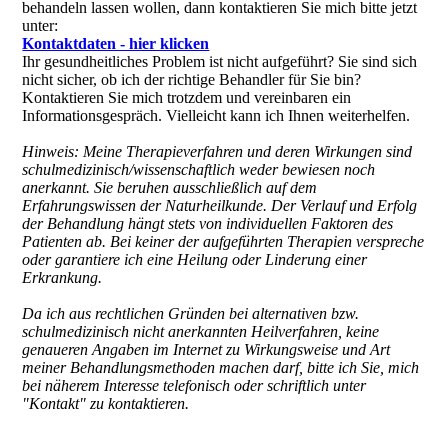
behandeln lassen wollen, dann kontaktieren Sie mich bitte jetzt
unter:
Kontaktdaten - hier klicken
Ihr gesundheitliches Problem ist nicht aufgeführt?
Sie sind sich
nicht sicher, ob ich der richtige Behandler für Sie bin?
Kontaktieren Sie mich trotzdem und vereinbaren ein
Informationsgespräch. Vielleicht kann ich Ihnen weiterhelfen.
Hinweis: Meine Therapieverfahren und deren Wirkungen sind
schulmedizinisch/wissenschaftlich weder bewiesen noch
anerkannt. Sie beruhen ausschließlich auf dem
Erfahrungswissen der Naturheilkunde. Der Verlauf und Erfolg
der Behandlung hängt stets von individuellen Faktoren des
Patienten ab. Bei keiner der aufgeführten Therapien verspreche
oder garantiere ich eine Heilung oder Linderung einer
Erkrankung.
Da ich aus rechtlichen Gründen bei alternativen bzw.
schulmedizinisch nicht anerkannten Heilverfahren, keine
genaueren Angaben im Internet zu Wirkungsweise und Art
meiner Behandlungsmethoden machen darf, bitte ich Sie, mich
bei näherem Interesse telefonisch oder schriftlich unter
"Kontakt" zu kontaktieren.