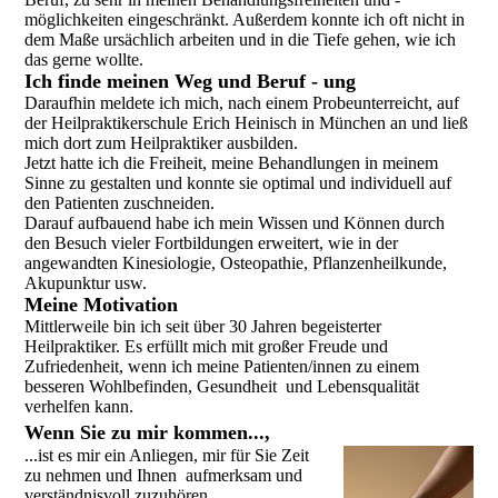
möglichkeiten eingeschränkt. Außerdem konnte ich oft nicht in
dem Maße ursächlich arbeiten und in die Tiefe gehen, wie ich
das gerne wollte.
Ich finde meinen Weg und Beruf - ung
Daraufhin meldete ich mich, nach einem Probeunterreicht, auf
der Heilpraktikerschule Erich Heinisch in München an und ließ
mich dort zum Heilpraktiker ausbilden.
Jetzt hatte ich die Freiheit, meine Behandlungen in meinem
Sinne zu gestalten und konnte sie optimal und individuell auf
den Patienten zuschneiden.
Darauf aufbauend habe ich mein Wissen und Können durch
den Besuch vieler Fortbildungen erweitert, wie in der
angewandten Kinesiologie, Osteopathie, Pflanzenheilkunde,
Akupunktur usw.
Meine Motivation
Mittlerweile bin ich seit über 30 Jahren begeisterter
Heilpraktiker. Es erfüllt mich mit großer Freude und
Zufriedenheit, wenn ich meine Patienten/innen zu einem
besseren Wohlbefinden, Gesundheit und Lebensqualität
verhelfen kann.
Wenn Sie zu mir kommen...,
...ist es mir ein Anliegen, mir für Sie Zeit
zu nehmen und Ihnen aufmerksam und
verständnisvoll zuzuhören.