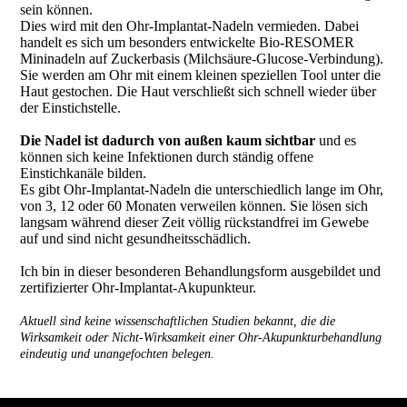
sein können.
Dies wird mit den Ohr-Implantat-Nadeln vermieden. Dabei
handelt es sich um besonders entwickelte Bio-RESOMER
Mininadeln auf Zuckerbasis (Milchsäure-Glucose-Verbindung).
Sie werden am Ohr mit einem kleinen speziellen Tool unter die
Haut gestochen. Die Haut verschließt sich schnell wieder über
der Einstichstelle.
Die Nadel ist dadurch von außen kaum sichtbar
und es
können sich keine Infektionen durch ständig offene
Einstichkanäle bilden.
Es gibt Ohr-Implantat-Nadeln die unterschiedlich lange im Ohr,
von 3, 12 oder 60 Monaten verweilen können. Sie lösen sich
langsam während dieser Zeit völlig rückstandfrei im Gewebe
auf und sind nicht gesundheitsschädlich.
Ich bin in dieser besonderen Behandlungsform ausgebildet und
zertifizierter Ohr-Implantat-Akupunkteur.
Aktuell sind keine wissenschaftlichen Studien bekannt, die die
Wirksamkeit oder Nicht-Wirksamkeit einer Ohr-Akupunkturbehandlung
eindeutig und unangefochten belegen.