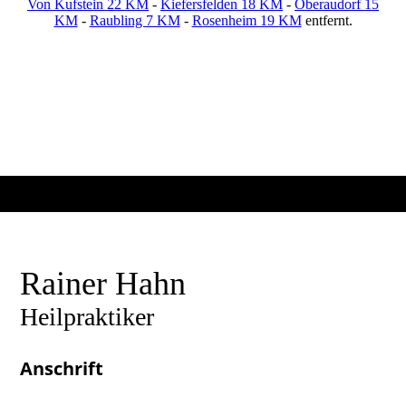
Von Kufstein 22 KM
-
Kiefersfelden 18 KM
-
Oberaudorf 15
KM
-
Raubling 7 KM
-
Rosenheim 19 KM
entfernt.
Rainer Hahn
Heilpraktiker
Anschrift