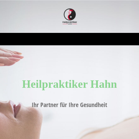
Heilpraktiker H
ahn
Ihr Partner für Ihre Gesundheit