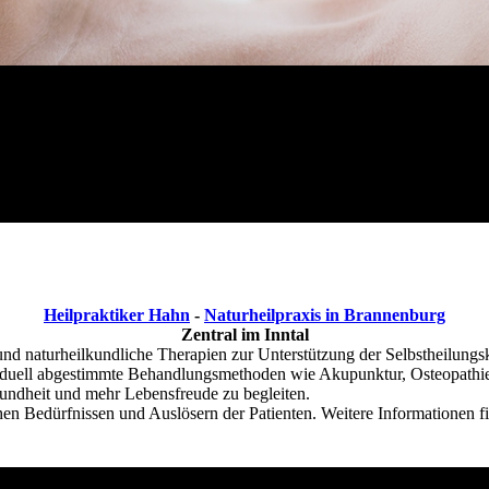
Heilpraktiker Hahn
-
Naturheilpraxis in Brannenburg
Zentral im Inntal
 und naturheilkundliche Therapien zur Unterstützung der Selbstheilungs
dividuell abgestimmte Behandlungsmethoden wie Akupunktur, Osteopath
sundheit und mehr Lebensfreude zu begleiten.
hen Bedürfnissen und Auslösern der Patienten. Weitere Informationen f