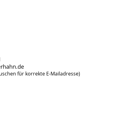
1
kerhahn.de
auschen für korrekte E-Mailadresse)