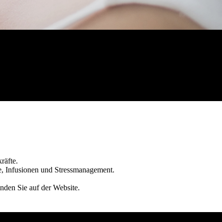
kräfte.
ie, Infusionen und Stressmanagement.
inden Sie auf der Website.