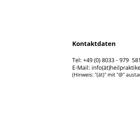
Kontaktdaten
Tel: +49 (0) 8033 - 979 58
E-Mail: info(ät)heilprakti
(Hinweis: "(ät)" mit "@" aust