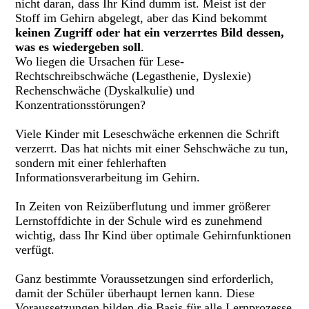
nicht daran, dass Ihr Kind dumm ist. Meist ist der
Stoff im Gehirn abgelegt, aber das Kind bekommt
keinen Zugriff oder hat ein verzerrtes Bild dessen,
was es wiedergeben soll
.
Wo liegen die Ursachen für Lese-
Rechtschreibschwäche (Legasthenie, Dyslexie)
Rechenschwäche (Dyskalkulie) und
Konzentrationsstörungen?
Viele Kinder mit Leseschwäche erkennen die Schrift
verzerrt. Das hat nichts mit einer Sehschwäche zu tun,
sondern mit einer fehlerhaften
Informationsverarbeitung im Gehirn.
In Zeiten von Reizüberflutung und immer größerer
Lernstoffdichte in der Schule wird es zunehmend
wichtig, dass Ihr Kind über optimale Gehirnfunktionen
verfügt.
Ganz bestimmte Voraussetzungen sind erforderlich,
damit der Schüler überhaupt lernen kann. Diese
Voraussetzungen bilden die Basis für alle Lernprozesse