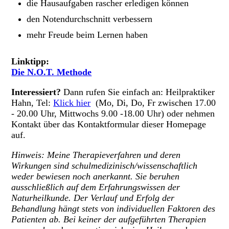
die Hausaufgaben rascher erledigen können
den Notendurchschnitt verbessern
mehr Freude beim Lernen haben
Linktipp:
Die N.O.T. Methode
Interessiert?
Dann rufen Sie einfach an: Heilpraktiker
Hahn, Tel:
Klick hier
(Mo, Di, Do, Fr zwischen 17.00
- 20.00 Uhr, Mittwochs 9.00 -18.00 Uhr) oder nehmen
Kontakt über das Kontaktformular dieser Homepage
auf.
Hinweis: Meine Therapieverfahren und deren
Wirkungen sind schulmedizinisch/wissenschaftlich
weder bewiesen noch anerkannt. Sie beruhen
ausschließlich auf dem Erfahrungswissen der
Naturheilkunde. Der Verlauf und Erfolg der
Behandlung hängt stets von individuellen Faktoren des
Patienten ab. Bei keiner der aufgeführten Therapien