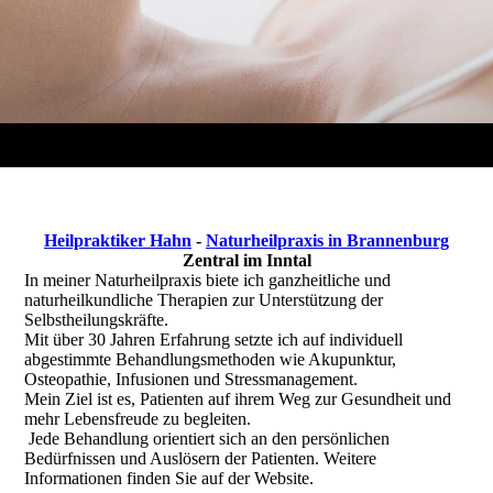
Heilpraktiker Hahn
-
Naturheilpraxis in Brannenburg
Zentral im Inntal
In meiner Naturheilpraxis biete ich ganzheitliche und
naturheilkundliche Therapien zur Unterstützung der
Selbstheilungskräfte.
Mit über 30 Jahren Erfahrung setzte ich auf individuell
abgestimmte Behandlungsmethoden wie Akupunktur,
Osteopathie, Infusionen und Stressmanagement.
Mein Ziel ist es, Patienten auf ihrem Weg zur Gesundheit und
mehr Lebensfreude zu begleiten.
Jede Behandlung orientiert sich an den persönlichen
Bedürfnissen und Auslösern der Patienten. Weitere
Informationen finden Sie auf der Website.