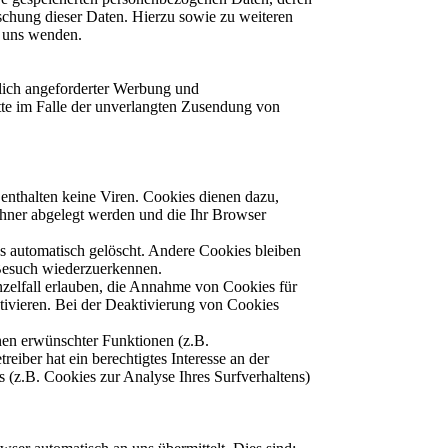
chung dieser Daten. Hierzu sowie zu weiteren
n uns wenden.
lich angeforderter Werbung und
itte im Falle der unverlangten Zusendung von
enthalten keine Viren. Cookies dienen dazu,
echner abgelegt werden und die Ihr Browser
s automatisch gelöscht. Andere Cookies bleiben
 Besuch wiederzuerkennen.
nzelfall erlauben, die Annahme von Cookies für
tivieren. Bei der Deaktivierung von Cookies
nen erwünschter Funktionen (z.B.
eiber hat ein berechtigtes Interesse an der
s (z.B. Cookies zur Analyse Ihres Surfverhaltens)