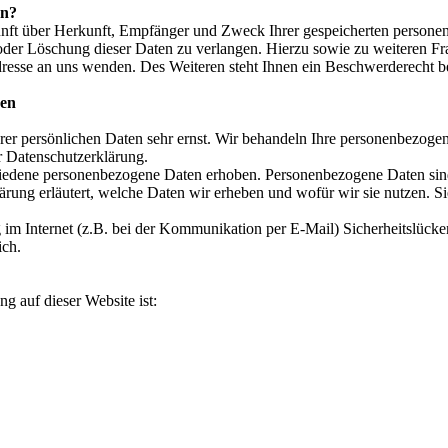
en?
kunft über Herkunft, Empfänger und Zweck Ihrer gespeicherten persone
 oder Löschung dieser Daten zu verlangen. Hierzu sowie zu weiteren 
resse an uns wenden. Des Weiteren steht Ihnen ein Beschwerderecht be
nen
rer persönlichen Daten sehr ernst. Wir behandeln Ihre personenbezoge
r Datenschutzerklärung.
edene personenbezogene Daten erhoben. Personenbezogene Daten sind D
rung erläutert, welche Daten wir erheben und wofür wir sie nutzen. S
 im Internet (z.B. bei der Kommunikation per E-Mail) Sicherheitslücke
ich.
ng auf dieser Website ist: