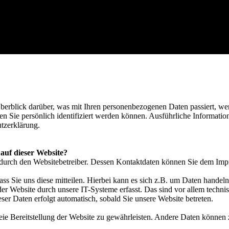
erblick darüber, was mit Ihren personenbezogenen Daten passiert, we
en Sie persönlich identifiziert werden können. Ausführliche Informa
utzerklärung.
 auf dieser Website?
t durch den Websitebetreiber. Dessen Kontaktdaten können Sie dem Im
s Sie uns diese mitteilen. Hierbei kann es sich z.B. um Daten handeln,
 Website durch unsere IT-Systeme erfasst. Das sind vor allem technis
eser Daten erfolgt automatisch, sobald Sie unsere Website betreten.
reie Bereitstellung der Website zu gewährleisten. Andere Daten können