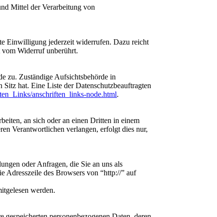
 und Mittel der Verarbeitung von
te Einwilligung jederzeit widerrufen. Dazu reicht
t vom Widerruf unberührt.
de zu. Zuständige Aufsichtsbehörde in
Sitz hat. Eine Liste der Datenschutzbeauftragten
ten_Links/anschriften_links-node.html
.
beiten, an sich oder an einen Dritten in einem
en Verantwortlichen verlangen, erfolgt dies nur,
lungen oder Anfragen, die Sie an uns als
e Adresszeile des Browsers von “http://” auf
mitgelesen werden.
hre gespeicherten personenbezogenen Daten, deren