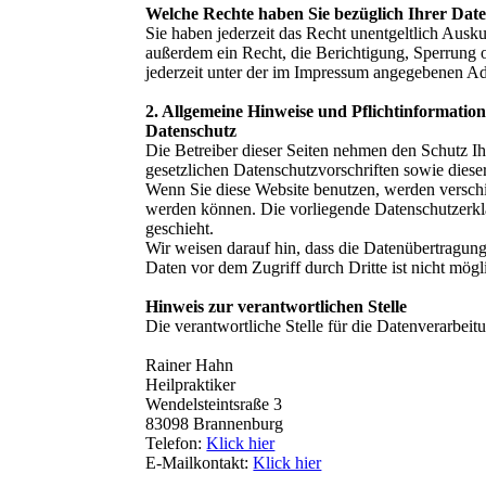
Welche Rechte haben Sie bezüglich Ihrer Dat
Sie haben jederzeit das Recht unentgeltlich Aus
außerdem ein Recht, die Berichtigung, Sperrung
jederzeit unter der im Impressum angegebenen Ad
2. Allgemeine Hinweise und Pflichtinformatio
Datenschutz
Die Betreiber dieser Seiten nehmen den Schutz Ih
gesetzlichen Datenschutzvorschriften sowie diese
Wenn Sie diese Website benutzen, werden verschi
werden können. Die vorliegende Datenschutzerklä
geschieht.
Wir weisen darauf hin, dass die Datenübertragung
Daten vor dem Zugriff durch Dritte ist nicht mögl
Hinweis zur verantwortlichen Stelle
Die verantwortliche Stelle für die Datenverarbeitu
Rainer Hahn
Heilpraktiker
Wendelsteintsraße 3
83098 Brannenburg
Telefon:
Klick hier
E-Mailkontakt:
Klick hier