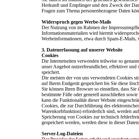
Herkunft und Empfänger und den Zweck der Daten
Fragen zum Thema personenbezogene Daten könne
Widerspruch gegen Werbe-Mails
Der Nutzung von im Rahmen der Impressumspflich
Informationsmaterialien wird hiermit widersproche
Werbeinformationen, etwa durch Spam-E-Mails, v
3. Datenerfassung auf unserer Website
Cookies
Die Internetseiten verwenden teilweise so genan
unser Angebot nutzerfreundlicher, effektiver und
speichert.
Die meisten der von uns verwendeten Cookies si
auf Ihrem Endgerät gespeichert bis Sie diese lö
Sie können Ihren Browser so einstellen, dass Si
bestimmte Fälle oder generell ausschließen sowi
kann die Funktionalität dieser Website eingeschrä
Cookies, die zur Durchführung des elektronische
Warenkorbfunktion) erforderlich sind, werden auf
Speicherung von Cookies zur technisch fehlerfrei
gespeichert werden, werden diese in dieser Daten
Server-Log-Dateien