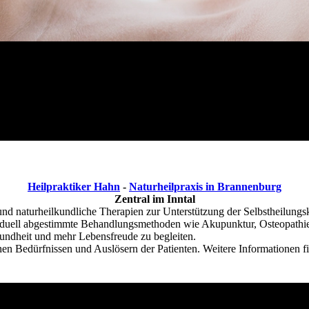
Heilpraktiker Hahn
-
Naturheilpraxis in Brannenburg
Zentral im Inntal
 und naturheilkundliche Therapien zur Unterstützung der Selbstheilungs
dividuell abgestimmte Behandlungsmethoden wie Akupunktur, Osteopath
sundheit und mehr Lebensfreude zu begleiten.
hen Bedürfnissen und Auslösern der Patienten. Weitere Informationen f