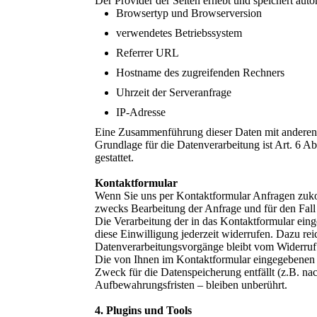
Der Provider der Seiten erhebt und speichert aut
Browsertyp und Browserversion
verwendetes Betriebssystem
Referrer URL
Hostname des zugreifenden Rechners
Uhrzeit der Serveranfrage
IP-Adresse
Eine Zusammenführung dieser Daten mit anderen
Grundlage für die Datenverarbeitung ist Art. 6 A
gestattet.
Kontaktformular
Wenn Sie uns per Kontaktformular Anfragen zuk
zwecks Bearbeitung der Anfrage und für den Fall 
Die Verarbeitung der in das Kontaktformular eing
diese Einwilligung jederzeit widerrufen. Dazu re
Datenverarbeitungsvorgänge bleibt vom Widerruf
Die von Ihnen im Kontaktformular eingegebenen D
Zweck für die Datenspeicherung entfällt (z.B. n
Aufbewahrungsfristen – bleiben unberührt.
4. Plugins und Tools