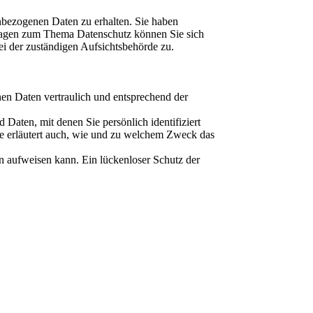
nbezogenen Daten zu erhalten. Sie haben
Fragen zum Thema Datenschutz können Sie sich
i der zuständigen Aufsichtsbehörde zu.
nen Daten vertraulich und entsprechend der
aten, mit denen Sie persönlich identifiziert
ie erläutert auch, wie und zu welchem Zweck das
n aufweisen kann. Ein lückenloser Schutz der