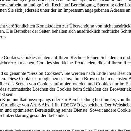
verarbeitung und ggf. ein Recht auf Berichtigung, Sperrung oder Lös
n Sie sich jederzeit unter der im Impressum angegebenen Adresse a
t veröffentlichten Kontaktdaten zur Übersendung von nicht ausdrück
n. Die Betreiber der Seiten behalten sich ausdrücklich rechtliche Schr
or.
nte Cookies. Cookies richten auf Ihrem Rechner keinen Schaden an und 
 sicherer zu machen. Cookies sind kleine Textdateien, die auf Ihrem R
nd so genannte “Session-Cookies”. Sie werden nach Ende Ihres Besuch
schen. Diese Cookies ermöglichen es uns, Ihren Browser beim nächsten
e über das Setzen von Cookies informiert werden und Cookies nur im Ei
e das automatische Löschen der Cookies beim Schließen des Browser ak
nkt sein.
n Kommunikationsvorgangs oder zur Bereitstellung bestimmter, von Ih
 Grundlage von Art. 6 Abs. 1 lit. f DSGVO gespeichert. Der Websitebetr
en und optimierten Bereitstellung seiner Dienste. Soweit andere Cookie
schutzerklärung gesondert behandelt.