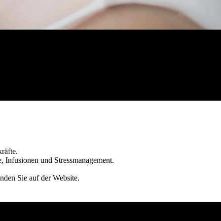
kräfte.
ie, Infusionen und Stressmanagement.
inden Sie auf der Website.