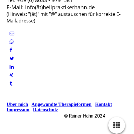
Tel: +49 (0) 8033 - 979 581
E-Mail: info(ät)heilpraktikerhahn.de
(Hinweis: "(ät)" mit "@" austauschen für korrekte E-
Mailadresse)
Über mich
Angewandte Therapieformen
Kontakt
Impressum
Datenschutz
©
Rainer Hahn 2024