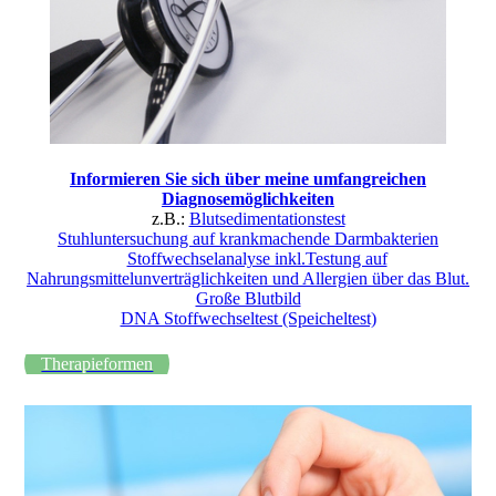
Informieren Sie sich über meine umfangreichen
Diagnosemöglichkeiten
z.B.:
Blutsedimentationstest
Stuhluntersuchung auf krankmachende Darmbakterien
Stoffwechselanalyse inkl.Testung auf
Nahrungsmittelunverträglichkeiten und Allergien über das Blut.
Große Blutbild
DNA Stoffwechseltest (Speicheltest)
Therapieformen