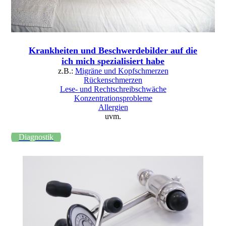
Krankheiten und Beschwerdebilder auf die
ich mich spezialisiert habe
z.B.:
Migräne und Kopfschmerzen
Rückenschmerzen
Lese- und Rechtschreibschwäche
Konzentrationsprobleme
Allergien
uvm.
Diagnostik